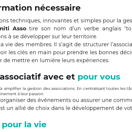
iel qui renforce votre 
ass
Rejoignez plus de 800 associations.
Organiser une démo
Voir les témoignages