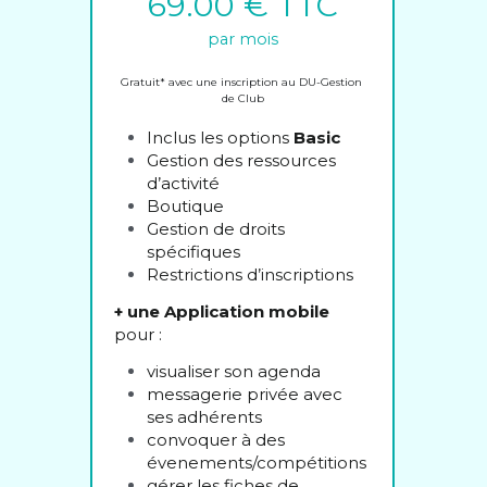
69.00 € TTC
par mois
Gratuit* avec une inscription au DU-Gestion 
de Club
Inclus les options 
Basic
Gestion des ressources 
d’activité
Boutique
Gestion de droits 
spécifiques
Restrictions d’inscriptions
+ une Application mobile
pour :
visualiser son agenda
messagerie privée avec 
ses adhérents
convoquer à des 
évenements/compétitions
gérer les fiches de 